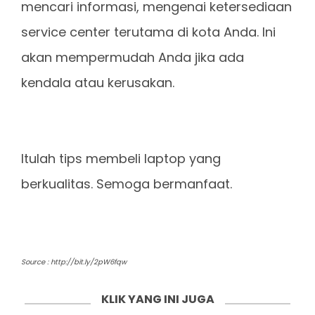
mencari informasi, mengenai ketersediaan
service center terutama di kota Anda. Ini
akan mempermudah Anda jika ada
kendala atau kerusakan.
Itulah tips membeli laptop yang
berkualitas. Semoga bermanfaat.
Source : http://bit.ly/2pW6fqw
KLIK YANG INI JUGA